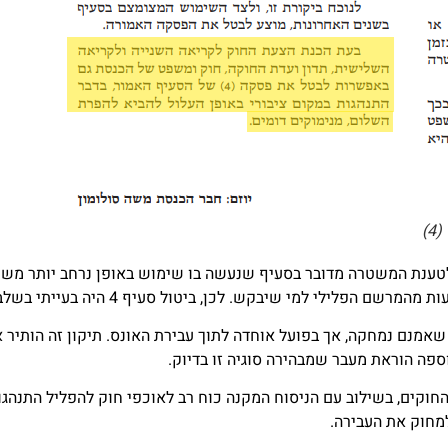
)
טרה ובמשרד המשפטים התנגדו לביטול סעיף 4. לטענת המשטרה מדובר בסעיף שנעשה בו שימוש באו
לילי למי שיבקש. לכן, ביטול סעיף 4 היה בעייתי בשלב זה.
 שאמנם נמחקה, אך בפועל אוחדה לתוך עבירת האונס. תיקון זה הותיר 
ספה הוראת מעבר שמבהירה סוגיה זו בדיוק.
וקים, בשילוב עם הניסוח המקנה כוח רב לאוכפי חוק להפליל התנהגו
מחוק את העבירה.