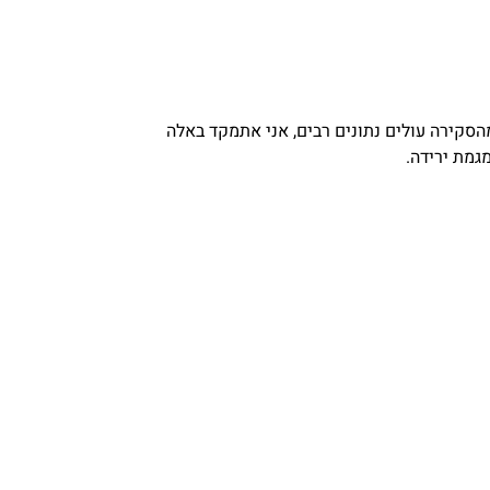
סקירה עולים נתונים רבים, אני אתמקד באלה
גמת ירידה.