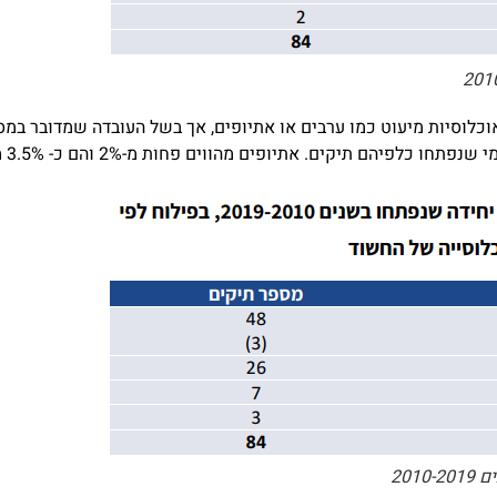
וכלוסיות מיעוט כמו ערבים או אתיופים, אך בשל העובדה שמדובר במס
201