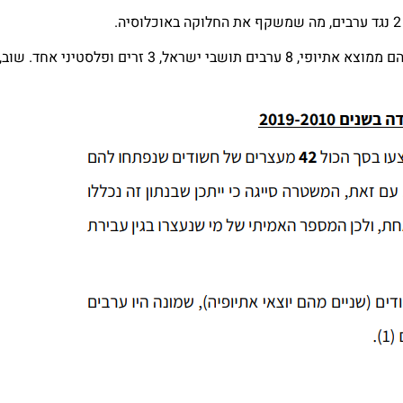
בעניין עצורים בשל שוטטות, נעצרו 42, 30 יהודים, 2 מהם