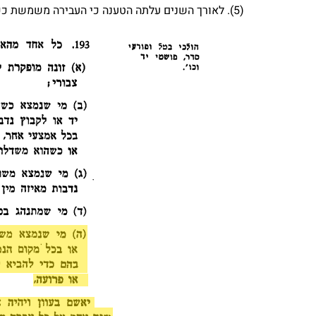
(5). לאורך השנים עלתה הטענה כי העבירה משמשת ככלי לדיכוי מיעוטים ואוכלוסיות מוחלשות.