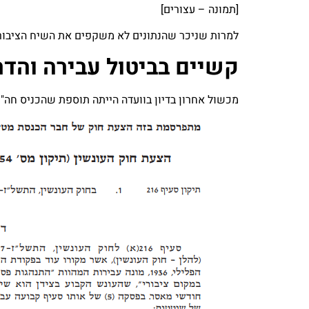
[תמונה – עצורים]
למרות שניכר שהנתונים לא משקפים את השיח הציבורי ה
קשיים בביטול עבירה והד
מכשול אחרון בדיון בוועדה הייתה תוספת שהכניס חה"כ