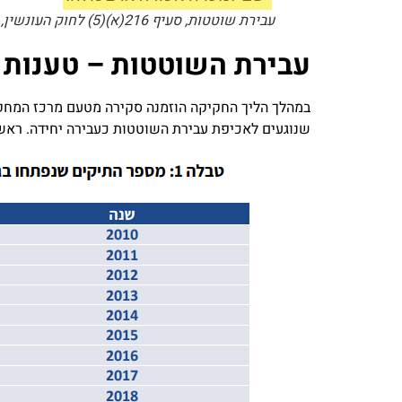
עבירת שוטטות, סעיף 216(א)(5) לחוק העונשין, תשל"ז-1977
עבירת השוטטות – טענות מ
במהלך הליך החקיקה הוזמנה סקירה מטעם מרכז המחקר 
שנוגעים לאכיפת עבירת השוטטות כעבירה יחידה. ראשי