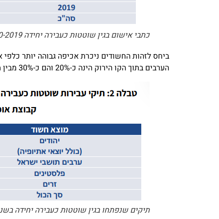
כתבי אישום בגין שוטטות כעבירה יחידה 2010-2019
ביחס לזהות החשודים ניכרת אכיפה גבוהה יותר כלפי א
הערבים בתוך הקו הירוק הינה כ-20% והם כ-30% מבין מי שנפתחו כלפיהם תיקים. אתיופים מהווים פחות מ-2% והם כ- 3.5% מהחשודים.
תיקים שנפתחו בגין שוטטות כעבירה יחידה בשנים 0-2019