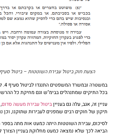
הצעת חוק ביטול עבירת השוטטות – ביטול סעיף (4
במש
בכל התיקים שמתנהלים בבימ"ש וגם מחיקת כל ההרשעות מהמרשם הפ
עניין זה, אגב, עלה גם בעניין
ביטול עבירת מעשה סדום
,
תיקון של חוקים רבים שמפנים לעבירות שתוקנו, וכן נו
לסיכום, עבירת השוטטות היתה כמעט אות מתה בספר הח
הביאה לכך שלא נמצאה כמעט מחלוקת בעניין הצורך ל