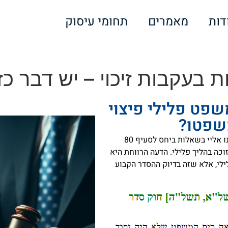
דות
מאמרים
תחומי עיסוק
 בעקבות זיכוי – יש דבר כ
פט פלילי פיצוי
משפטו?
, פנו אליי בשאלות ביחס לסעיף 80
ה בהליך פלילי. הדעה הרווחת היא
לי, אלא שזה בדיוק ההסדר הקבוע