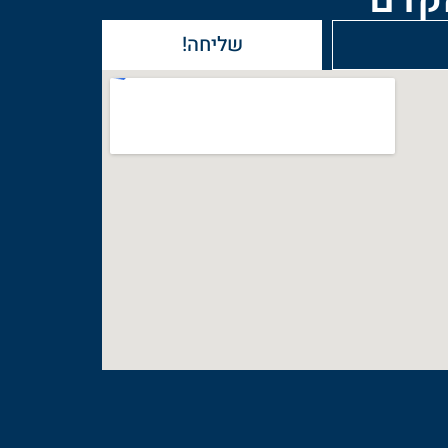
שליחה!