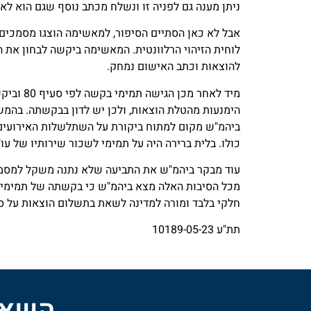
ניתן מענה גם לפניה זו ונשלח מכתב נוסף שגם הוא לא נענה והצדדים התייצבו לדיון 
אבל לא כאן הסתיים הסיפור, למאשימה הוצגו מסמכים ה
להוצאות וכתב האישום נמחק.
הימנעות מהטלת הוצאות, ולכן יש לדון בבקשתה. בהמשך
ביהמ"ש מקום למתוח ביקורת על השתלשלות האירועים ו
כולו. בלית ברירה היה על תמימי לשכור שירותיו של ע
עוד מבקר ביהמ"ש את התביעה שלא נתנה משקל למסמכ
מכל הסיבות האלה מצא ביהמ"ש כי בקשתה של תמימי 
חלקי בלבד ומורה למדינה לשאת בתשלום הוצאות על סך 1,000 ₪ בלב
תת"ע 10189-05-23
השאיר