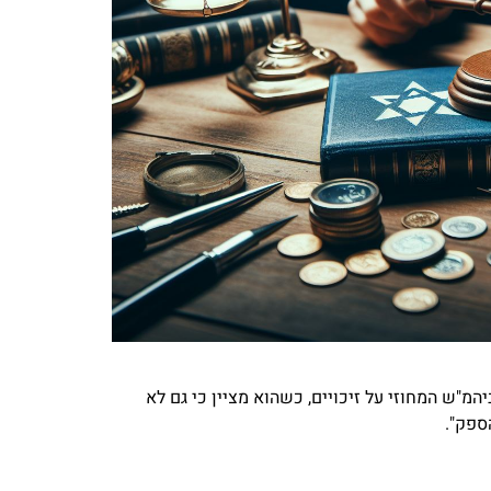
המ"ש המחוזי על זיכויים, כשהוא מציין כי גם לא
ספק".