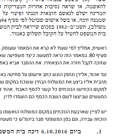
ראשית, אמליץ למי שעוד לא קרא את המאמר שעוסק ב
סעיף 80. במאמר הזה נראה למעשה כיצד משפיעה
שזוכה לקבל חזרה את הוצאותיו. את ההסבר אביא באמצע
נגד אהוד, אלירן ונחמן הוגש כתב אישום על סחיטה בא
למקום הכחישו הנוכחים כל קשר לכסף האבוד. אהוד פנה
המעשים שביצעו לשם השבת הכסף הם הועמדו לדין.
יש לציין שארבעת הנוכחים במקום המשלוח הואשמו במקבי
הוכחה עבירה, וגם בפן המשפטי סבר ביהמ"ש כי מעשיהם 