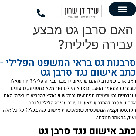
לתוכן
רבן גט מבצע
פלילית?
גט בראי המשפט הפלילי -
ם נגד סרבן גט
להתגרש מאשתו עובר עבירה פלילי? זו השאלה
עם, בואו איתי לסיפור מלא בתפניות, טיעונים
יים מפתיעים ובימ"ש שנאלץ להכריע בשאלה: האם
רש מאשתו עובר עבירה פלילית? ומה
משפטית שמאפשרת אישום כזה בכלל? על כל אלה
חי.
ום נגד סרבן גט