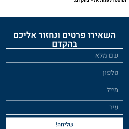
ליי בהקדם.
ו פרטים ונחזור אליכם
בהקדם
שליחה!