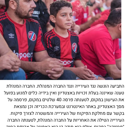
נגד העירייה ונגד החברה המנהלת. החברה המנהלת
לת זכויות באצטדיון ואין בידיה כלים למנוע בפועל
את העישון במקום, לטענתה פרסה 40 שלטים במקום, פרסמה על
 באתר האינטרנט ובמערכת הכריזה וכן נמצאת
 הפיקוח של העירייה והמשטרה לצורך פיקוח.
 את האחריות על החברה המנהלת, לטענתה החברה
, אולם היא מודה כי היא האמונה על אכיפת החוק