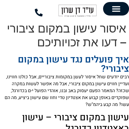
לתוכן
עישון במקום ציבורי
את זכויותיכם
ים נגד עישון במקום
איסור לעשן במקומות ציבוריים, אבל כולנו חווינו,
שון במקום ציבורי, אבל מה אפשר לעשות במקרה
ם יעסוק באב ובנו, אוהדי הפועל י-ם בכדורגל,
בוע את אצטדיון טדי וחוו שם עישון ביציע, מה הם
המ"ש?
קום ציבורי – עישון
 כדורגל