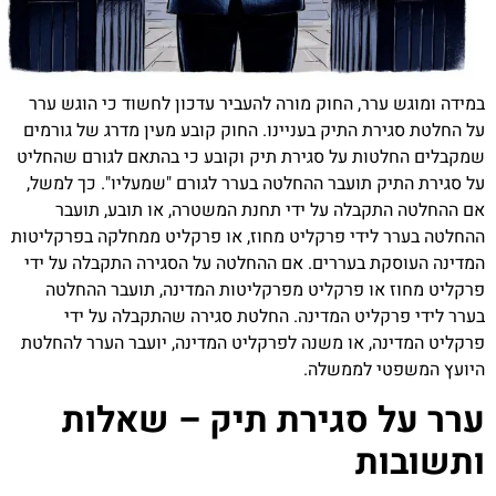
ר, החוק מורה להעביר עדכון לחשוד כי הוגש ערר
 התיק בעניינו. החוק קובע מעין מדרג של גורמים
ת על סגירת תיק וקובע כי בהתאם לגורם שהחליט
 תועבר ההחלטה בערר לגורם "שמעליו". כך למשל,
בלה על ידי תחנת המשטרה, או תובע, תועבר
ידי פרקליט מחוז, או פרקליט ממחלקה בפרקליטות
 בעררים. אם ההחלטה על הסגירה התקבלה על ידי
ו פרקליט מפרקליטות המדינה, תועבר ההחלטה
ליט המדינה. החלטת סגירה שהתקבלה על ידי
, או משנה לפרקליט המדינה, יועבר הערר להחלטת
 לממשלה.
סגירת תיק – שאלות
ת