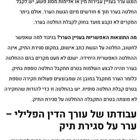
ן עבירות מין או אלימות מסוג פשע, יש לקבל
החלטה בערר תוך 6 חודשים מיום הגשת הערר. אולם ביתר
ע מועד בחוק לקבלת החלטה בערר.
פשריות בעניין הערר?
בניגוד למה שאפשר
על הגשת כתב אישום, במקום סגירת התיק, אינה
ית היחידה. ישנם לא מעט מקרים בהם ההחלטה
צע השלמות בטרם תתקבל החלטה נוספת בתיק.
קבל במובן זה שמבוצעים פעולות חקירה נוספת
טה סופית. יש בהחלטה זו כדי להודות שהחקירה
ם התקבלה ההחלטה על סגירת התיק.
של עורך הדין הפלילי –
סגירת תיק