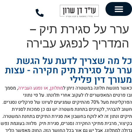
לתוכן
 סגירת תיק –
ך לנפגע עבירה
צריך לדעת על הגשת
גירת תיק חקירה - עצות
ן פלילי
נה במשטרה ניתן ל
מתלונן, או נפגע העבירה
, מסמך
רים לו לעקוב אחרי תלונתו. על פי נתוני
הפרקליטות מעל 70% מהתיקים שמגיעים לעיונו של פרקליט נסגרים.
צינים בתחנת משטרה יש גם כן סמכות לסגירת
לא לוקח בחשבון את סגירת התיקים בתחנת המשטרה.
תיקי החקירה נסגרים, סגירת תיק מלווה בעוגמת נפש
אבל יש גם אור בכל החושך הזה, החוק מאפשר הליך