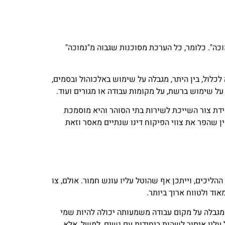
וכה". כלומר, כל הערכת מסוכנות שגבוה מ"נמוכה"
כלול, בין היתר, מגבלה על שימוש באלכוהול ובסמים,
על שימוש ברשת, על מקומות עבודה או מגורים ועוד.
ידת צור השייכת לשירות בתי הסוהר והיא מוסמכת
ין שהפר את צווי הפיקוח דינו שנתיים מאסר וזאת
הליכים, וייתכן אף שהוטל עליו עונש חמור. אולם, צו
אוד ולטווח ארוך ביותר.
גבלה על מקום עבודה משמעותה יכולה להיות שמי
 עליו איסור לשהות ביחידות עם נשים, למשל, אלא