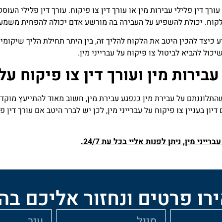
 דין פלילי עבירות מין או עורך דין צו פיקוח. עורך דין פלילי העוס
קוח. יכולת להשפיע על העבירה בה מורשע אדם יכולה להפחית משמעו
דע כיצד להכין היטב את הלקוח להליך זה, בין היתר תחילת הליך שיקומי
כול להביא לביטול צו פיקוח על עברייני מין.
 עבירות מין ועורך דין צו פיקוח על 
שהתלוננתם על עבירת מין כנפגע עבירת מין, חשוב מאוד להתייעץ מוקד
ון בעניין צו פיקוח על עברייני מין, לכן יש לברר היטב אם עורך דין פ
יני מין, ניתן לפנות אליי בכל עת 24/7.
ו פרטים ונחזור אליכם ב