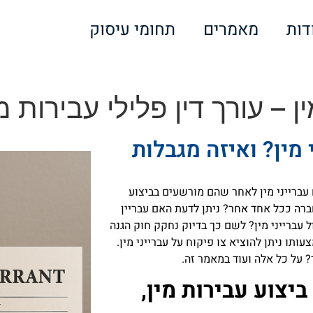
דות
מאמרים
תחומי עיסוק
ן – עורך דין פלילי עבירות מי
 מין? ואיזה מגבלות
 עברייני מין לאחר שהם מורשעים בביצוע
חברה ככל אחד אחר? ניתן לדעת האם עבריין
ל עברייני מין? לשם כך בדיוק נחקק חוק הגנה
ני ביצוע עבירות מין, תשס"ו-2006 שבאמצעותו ניתן להוציא צו פיקוח על עברייני מין.
ד? על כל אלה ועוד במאמר זה.
ביצוע עבירות מין,