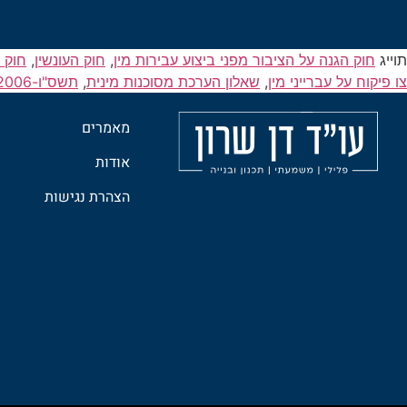
תוייג
חוק הגנה על הציבור מפני ביצוע עבירות מין
,
חוק העונשין
,
חוק 
צו פיקוח על עברייני מין
,
שאלון הערכת מסוכנות מינית
,
תשס"ו-2006
מאמרים
אודות
הצהרת נגישות