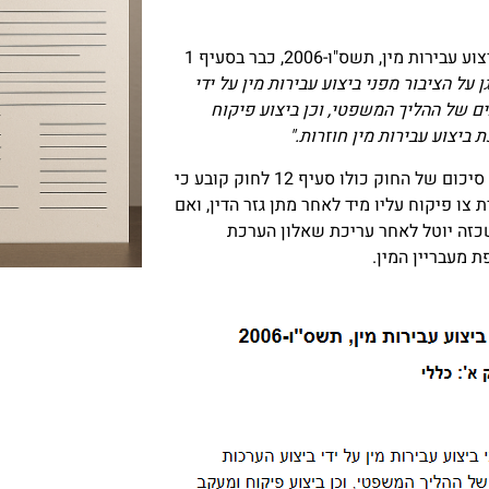
בשנת 2006 נכנס לתוקפו חוק הגנה על הציבור מפני ביצוע עבירות מין, תשס"ו-2006, כבר בסעיף 1
 על הציבור מפני ביצוע עבירות מין על ידי
ים של ההליך המשפטי, וכן ביצוע פיקוח
ביצוע עבירות מין חוזרות."
מטרת החוק, כפי שמוגדרת בסעיף 1 הנ"ל, היא למעשה סיכום של החוק כולו סעיף 12 לחוק קובע כי
צו פיקוח עליו מיד לאחר מתן גזר הדין, ואם
שכזה יוטל לאחר עריכת שאלון הערכת
 מעבריין המין.