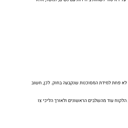
תו של עבריין המין לא פחת למידת המסוכנות שנקבעה בחוק. לכן, חשוב
ת הלקוח עוד מהשלבים הראשונים ולאורך הליכי צו