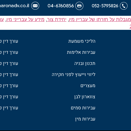
מגבלות על חזרתו של עבריין מין
,
יחידת צור
,
מידע על עברייני מין
,
עו
הליכי משמעת
עורך דין 
עבירות אלימות
עורך דין פ
תכנון ובניה
עורך דין 
ליווי וייעוץ לפני חקירה
עורך דין 
מעצרים
עורך דין פ
צווארון לבן
עורך דין 
עבירות סמים
עורך דין 
עבירות מין