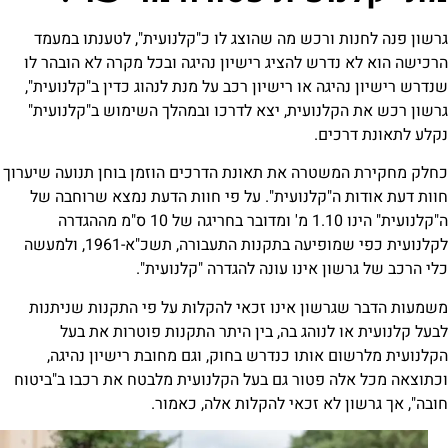
 ורכש מה שהוצג לו כ"קלנועית", לטענתו במעמד
דרש להציג רישיון נהיגה ובכל מקרה לא הובהר לו
גה או רישיון רכב על מנת לנהוג כדין ב"קלנועית",
לנועית, יצא לדרכו ובמהלך השימוש ב"קלנועית"
ים.
שטרה את תאונת הדרכים הוזמן בוחן תנועה שיערוך
ה"קלנועית". על פי חוות הדעת נמצא שרוחבה של
ה"קלנועית" הינו 1.10 מ' ומדובר בחריגה של 10 ס"מ מההגדרה
לקלנועית כפי שמופיעה בתקנות התעבורה, תשכ"א-1961, ולמעשה
ן אינו עונה להגדרה "קלנועית".
שון אינו זכאי להקלות על פי התקנות שניתנות
לנוהג בה, בין היתר התקנות פוטרות את בעל
 אותו כנדרש בחוק, וגם מחובת רישיון נהיגה,
 פטור גם בעל הקלנועית מלבטח את רכבו ב"ביטוח
 לא זכאי להקלות אלה, כאמור.