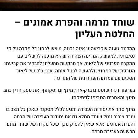
רמה והפרת אמונים –
העליון
ביעה זו אינה נכונה, ושיש לבחון כל מקרה על פי
שה, המדינה הצהירה שהיא מוכנה להשלים עם
של ליאור, אך מבקשת מהעליון להבהיר את קביעתו
זי, ולמעשה לבטל אותה. אגב, ב"כ של ליאור
ה העקרונית של המדינה.
פטים ברק-ארז, מינץ וגרוסקופף, את פסק הדין כתב
הסכימו לפסיקתו.
ודות העבירה ומגיע לכלל מסקנה שאכן כל מצב בו
טל שוחד ממלא גם את יסודות העבירה של מרמה
 אלא שאין להסיק מכך שכל מקרה של שוחד מונע
 מרמה.