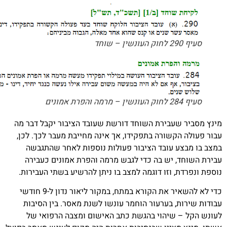
בירת השוחד דורשת שעובד הציבור יקבל דבר מה
ורה בתפקידו, אך אינה מחייבת מעבר לכך. לכן,
עובד הציבור פעולות נוספות לאחר שהתגבשה
יש בה כדי לגבש מרמה והפרת אמונים כעבירה
וזו דוגמה למצב בו ניתן להרשיע בשתי העבירות.
כדי לא להשאיר את הקורא במתח, במקור ליאור נדון ל-9 חודשי
בערעור הוחמר עונשו לשנת מאסר. בין הסיבות
יהוי בהגשת כתב האישום ומצבה הרפואי של