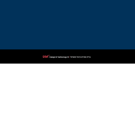
עורך
דין
פלילי
בקרית
שמונה