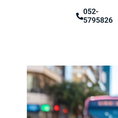
052-
5795826