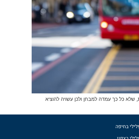
 שלא כל כך עמדה למבחן ולכן עשויה להוציא
פלילי בחיפה
לילי בצפון