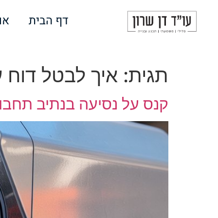
לתוכן
דף הבית
או
תגית:
איך לבטל דוח ע
קנס על נסיעה בנתיב תחבור