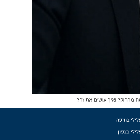
ה מרחוק? ואיך עושים את זה?
פלילי בחיפה
לילי בצפון