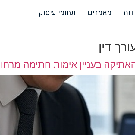
דות
מאמרים
תחומי עיסוק
רך דין
אתיקה בעניין אימות חתימה מרחו