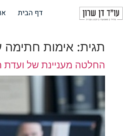
לתוכן
דף הבית
או
תגית:
אימות חתימה עו
החלטה מעניינת של ועדת ה