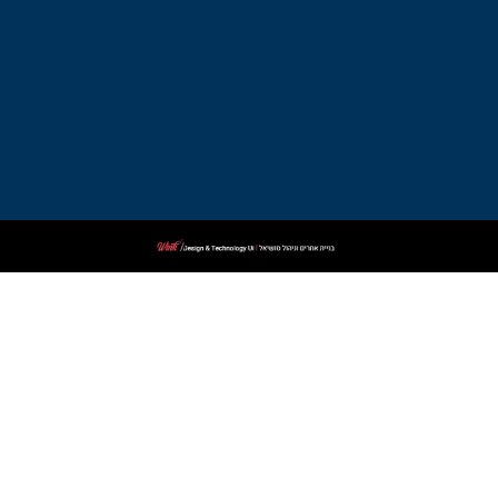
בקרית
ביאליק
עורך
דין
פלילי
בקרית
שמונה