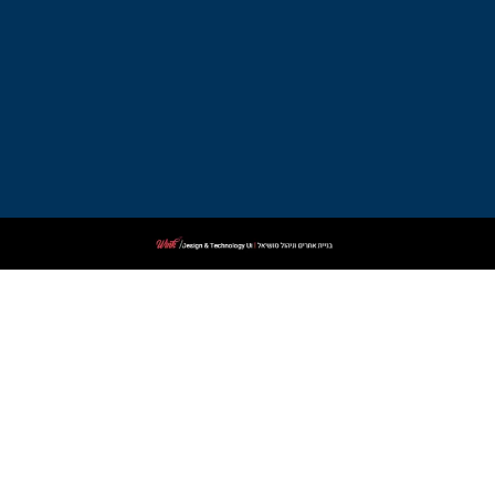
בקרית
ביאליק
עורך
דין
פלילי
בקרית
שמונה