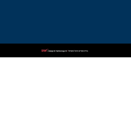
עורך
דין
פלילי
בקרית
שמונה