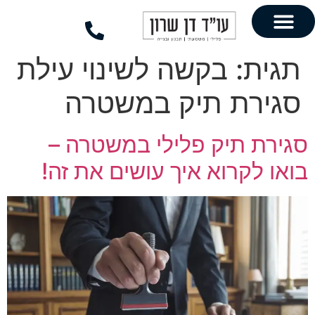
לתוכן
בקשה לשינוי עילת
 תיק במשטרה
יק פלילי במשטרה –
רוא איך עושים את זה!