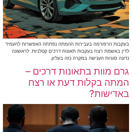
מה בעבירות ההמתה נפתחה האפשרות להעמיד
ח בעקבות תאונות דרכים קטלניות. לראשונה
ענישה במקרה כזה בעליון.
ת בתאונות דרכים –
קלות דעת או רצח
ת?