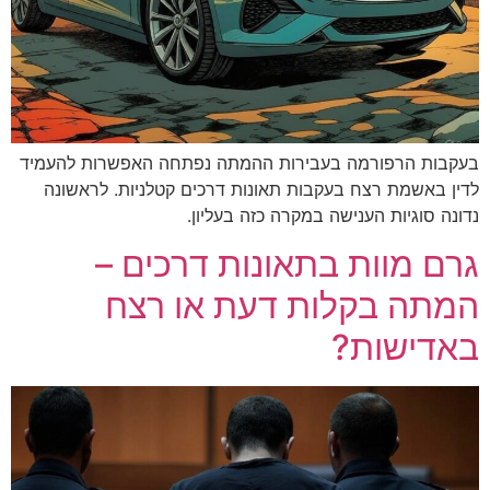
מה בעבירות ההמתה נפתחה האפשרות להעמיד
ח בעקבות תאונות דרכים קטלניות. לראשונה
ענישה במקרה כזה בעליון.
ת בתאונות דרכים –
קלות דעת או רצח
ת?