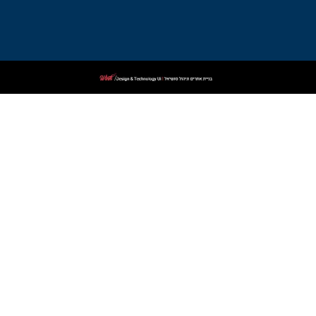
פלילי
בקרית
שמונה