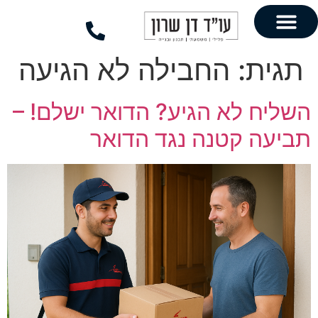
לתוכן
החבילה לא הגיעה
א הגיע? הדואר ישלם! –
טנה נגד הדואר