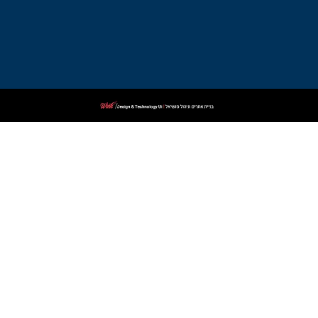
עורך
דין
פלילי
בקרית
שמונה