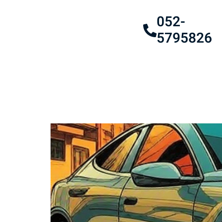
052-
5795826