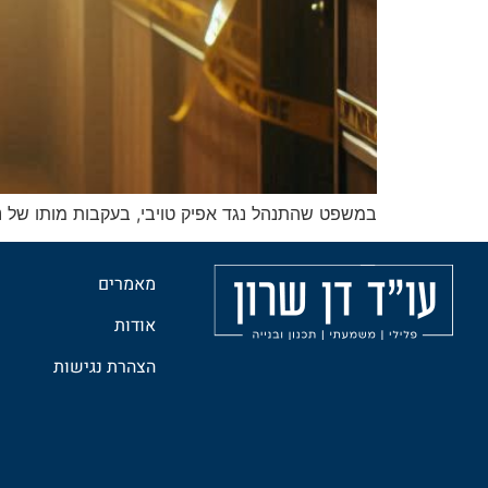
במשפט שהתנהל נגד אפיק טויבי, בעקבות מותו של נ
מאמרים
אודות
הצהרת נגישות