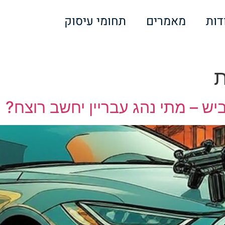
דות
מאמרים
תחומי עיסוק
ת
יש – מתי נהג עבריין יחשב רוצח?