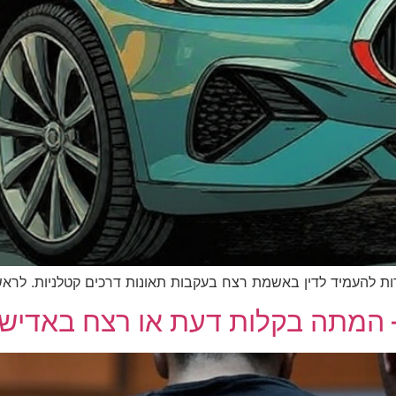
העמיד לדין באשמת רצח בעקבות תאונות דרכים קטלניות. לראשונה
– המתה בקלות דעת או רצח באדיש