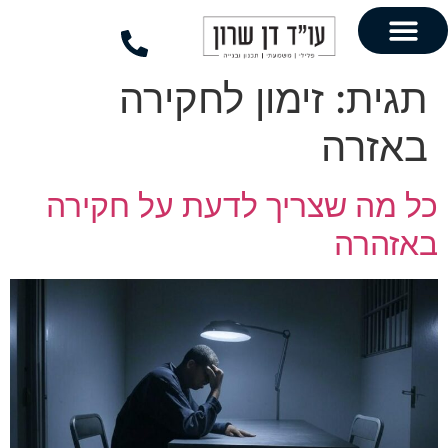
לתוכן
זימון לחקירה
צריך לדעת על חקירה