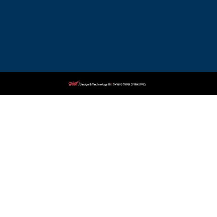
עורך
דין
פלילי
בקרית
שמונה