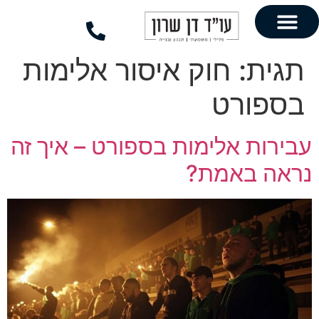
לתוכן
חוק איסור אלימות
רט
אלימות בספורט – איך זה
אמת?