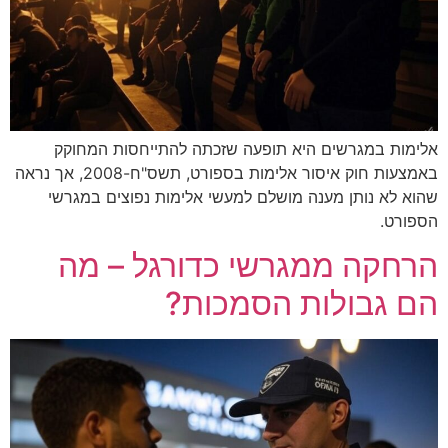
ים היא תופעה שזכתה להתייחסות המחוקק
באמצעות חוק איסור אלימות בספורט, תשס"ח-2008, אך נראה
מענה מושלם למעשי אלימות נפוצים במגרשי
מגרשי כדורגל – מה
לות הסמכות?