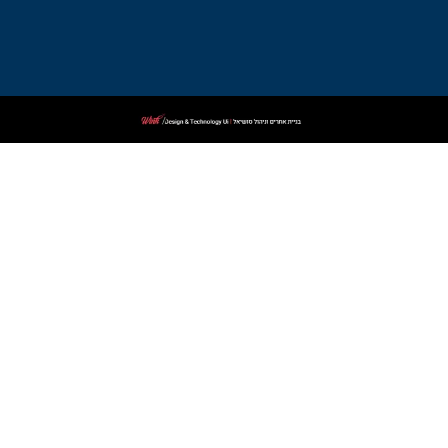
פלילי
בקרית
שמונה