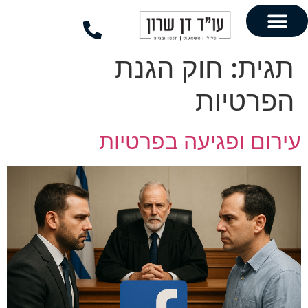
לתוכן
חוק הגנת
ות
פגיעה בפרטיות