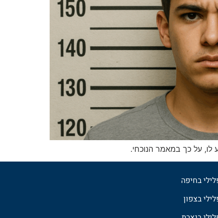
לו, על כך במאמר הנוכחי.
פלילי בחיפה
לילי בצפון
פלילי בנצרת