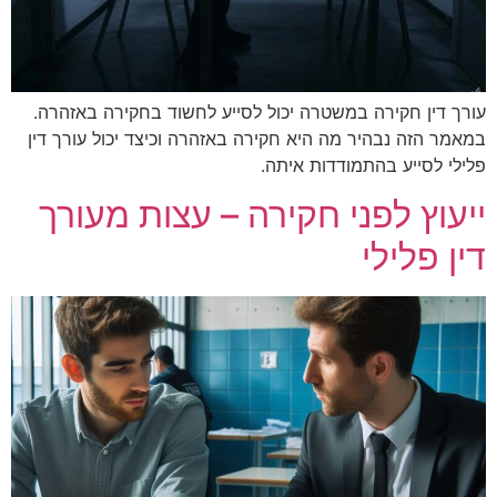
ה במשטרה יכול לסייע לחשוד בחקירה באזהרה.
יר מה היא חקירה באזהרה וכיצד יכול עורך דין
התמודדות איתה.
פני חקירה – עצות מעורך
י