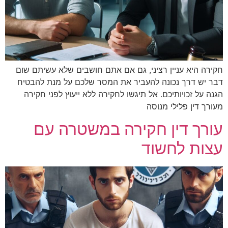
ין רציני, גם אם אתם חושבים שלא עשיתם שום
כונה להעביר את המסר שלכם על מנת להבטיח
יכם. אל תיגשו לחקירה ללא ייעוץ לפני חקירה
י מנוסה
ן חקירה במשטרה עם
חשוד