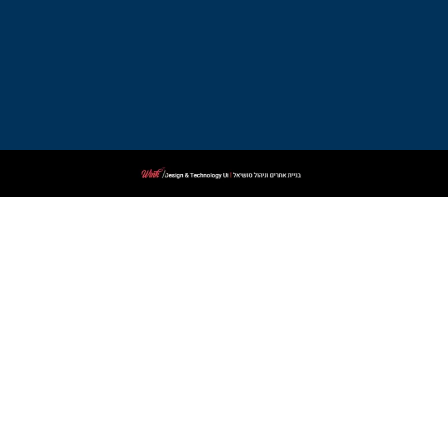
עורך
דין
פלילי
בקרית
שמונה