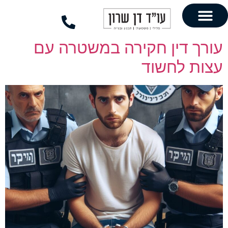
לתוכן
ן חקירה במשטרה עם
חשוד