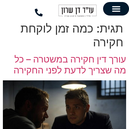
לתוכן
כמה זמן לוקחת
ן חקירה במשטרה – כל
ך לדעת לפני החקירה