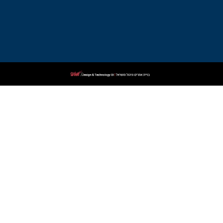
עורך
דין
פלילי
בקרית
שמונה