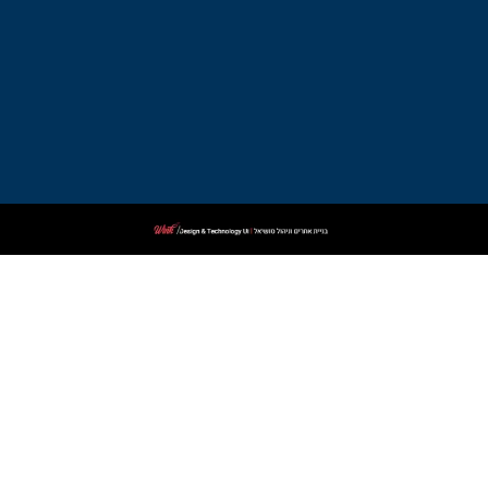
ביאליק
עורך
דין
פלילי
בקרית
שמונה