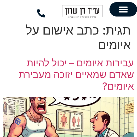
לתוכן
כתב אישום על
ם
יומים – יכול להיות
איים יזוכה מעבירת