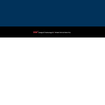
דין
פלילי
בקרית
שמונה