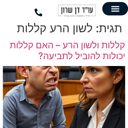
לתוכן
לשון הרע קללות
לשון הרע – האם קללות
להוביל לתביעה?