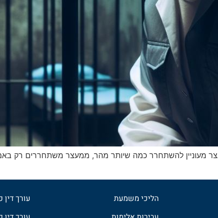
צר מעוניין להשתחרר כמה שיותר מהר, ממעצר משתחררים רק באמצע
הליכי משמעת
עורך דין 
עבירות אלימות
עורך דין פ