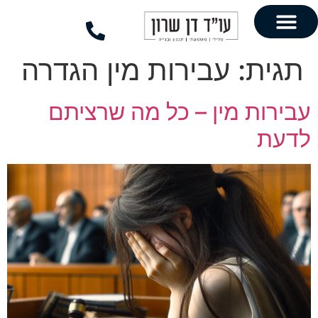
לתוכן
עבירות מין הגדרה
מין – כל מה שרציתם