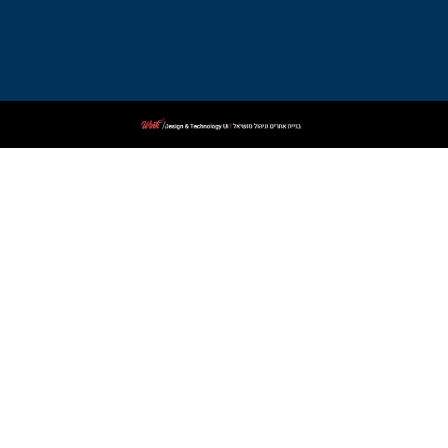
פלילי
בקרית
שמונה