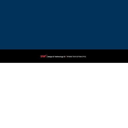
ביאליק
עורך
דין
פלילי
בקרית
שמונה