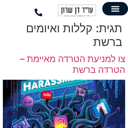
לתוכן
קללות ואיומים
עת הטרדה מאיימת –
ברשת