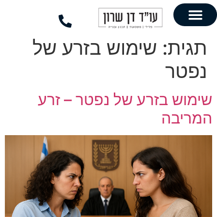
לתוכן
שימוש בזרע של
זרע של נפטר – זרע