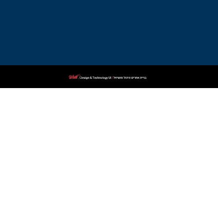
עורך
דין
פלילי
בקרית
שמונה