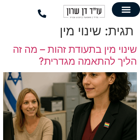
לתוכן
שינוי מין
ן בתעודת זהות – מה זה
התאמה מגדרית?