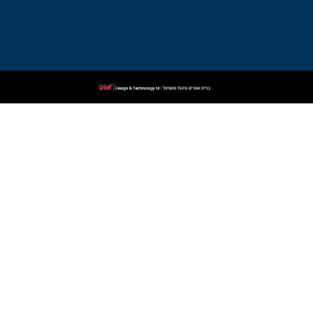
פלילי
בקרית
שמונה