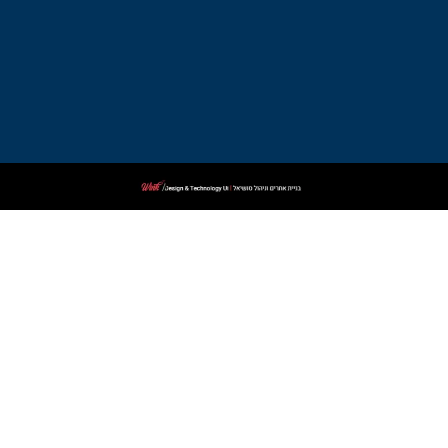
עורך
דין
פלילי
בקרית
שמונה